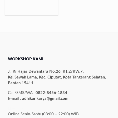
WORKSHOP KAMI
Jl. Ki Hajar Dewantara No.26, RT.2/RW.7,
Kel.Sawah Lama, Kec. Ciputat, Kota Tangerang Selatan,
Banten 15411
Call/SMS/WA :
0822-8456-1834
E-mail :
adhikarikarya@gmail.com
Live Chat!
Online Senin-Sabtu (08:00 – 22:00) WIB