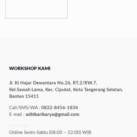
WORKSHOP KAMI
Jl. Ki Hajar Dewantara No.26, RT.2/RW.7,
Kel.Sawah Lama, Kec. Ciputat, Kota Tangerang Selatan,
Banten 15411
Call/SMS/WA :
0822-8456-1834
E-mail :
adhikarikarya@gmail.com
Live Chat!
Online Senin-Sabtu (08:00 – 22:00) WIB