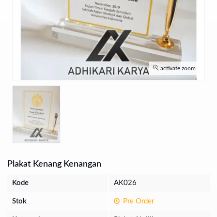
activate zoom
Plakat Kenang Kenangan
Kode
AK026
Stok
Pre Order