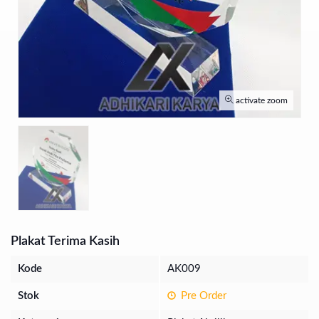
activate zoom
Plakat Terima Kasih
Kode
AK009
Stok
Pre Order