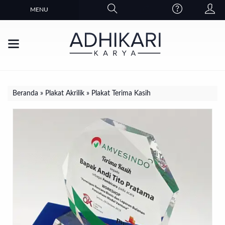
MENU
Beranda
»
Plakat Akrilik
»
Plakat Terima Kasih